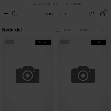
FRI FRAGT OVER 499,- TIL PAKKESHOP
0
Nederdel
Filtrer
-50%
-50%
Nyhed
Nyhed