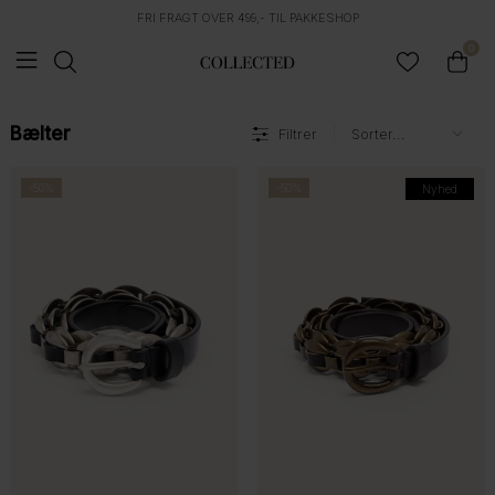
FRI FRAGT OVER 499,- TIL PAKKESHOP
0
Bælter
Filtrer
-50%
-50%
Nyhed