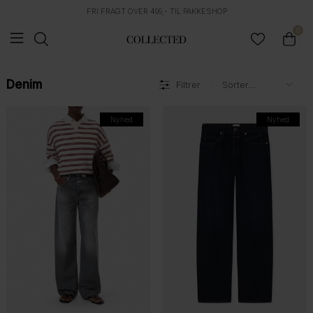
FRI FRAGT OVER 499,- TIL PAKKESHOP
0
Denim
Filtrer
Nyhed
Nyhed