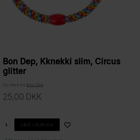
Bon Dep, Kknekki slim, Circus
glitter
Se mere fra
Bon Dep
25,00
DKK