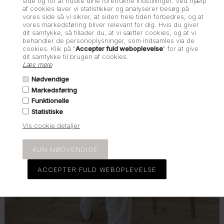
side og for at huske dine foretrukne indstillinger. Ved hjælp
af cookies laver vi statistikker og analyserer besøg på
vores side så vi sikrer, at siden hele tiden forbedres, og at
vores markedsføring bliver relevant for dig. Hvis du giver
dit samtykke, så tillader du, at vi sætter cookies, og at vi
behandler de personoplysninger, som indsamles via de
cookies. Klik på "
Accepter fuld weboplevelse
" for at give
dit samtykke til brugen af cookies.
Læs mere
Nødvendige
NYHEDER
Markedsføring
Funktionelle
Statistiske
Vis cookie detaljer