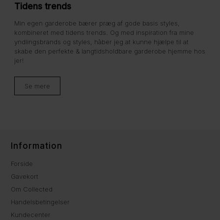
Tidens trends
Min egen garderobe bærer præg af gode basis styles,
kombineret med tidens trends. Og med inspiration fra mine
yndlingsbrands og styles, håber jeg at kunne hjælpe til at
skabe den perfekte & langtidsholdbare garderobe hjemme hos
jer!
Se mere
Information
Forside
Gavekort
Om Collected
Handelsbetingelser
Kundecenter