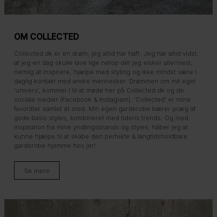
OM COLLECTED
Collected.dk er en drøm, jeg altid har haft. Jeg har altid vidst,
at jeg en dag skulle lave lige netop dét jeg elsker allermest,
nemlig at inspirere, hjælpe med styling og ikke mindst være i
daglig kontakt med andre mennesker. Drømmen om mit eget
'univers', kommer I til at møde her på Collected.dk og de
sociale medier (Facebook & Instagram). 'Collected' er mine
favoritter samlet ét sted. Min egen garderobe bærer præg af
gode basis styles, kombineret med tidens trends. Og med
inspiration fra mine yndlingsbrands og styles, håber jeg at
kunne hjælpe til at skabe den perfekte & langtidsholdbare
garderobe hjemme hos jer!
Se mere