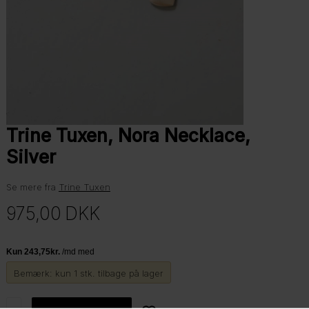
Trine Tuxen, Nora Necklace,
Silver
Se mere fra
Trine Tuxen
975,00
DKK
Bemærk: kun 1 stk. tilbage på lager