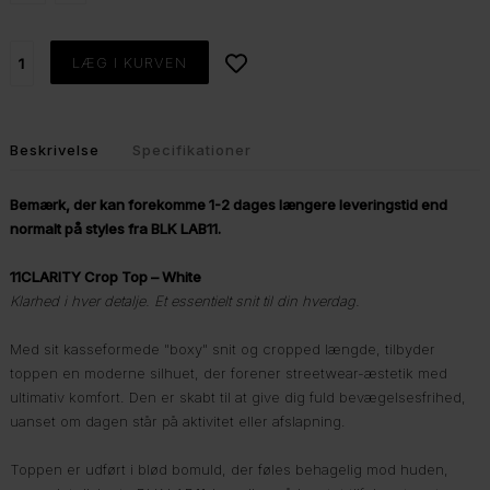
Beskrivelse
Specifikationer
Bemærk, der kan forekomme 1-2 dages længere leveringstid end
normalt på styles fra BLK LAB11.
11CLARITY Crop Top – White
Klarhed i hver detalje. Et essentielt snit til din hverdag.
Med sit kasseformede "boxy" snit og cropped længde, tilbyder
toppen en moderne silhuet, der forener streetwear-æstetik med
ultimativ komfort. Den er skabt til at give dig fuld bevægelsesfrihed,
uanset om dagen står på aktivitet eller afslapning.
Toppen er udført i blød bomuld, der føles behagelig mod huden,