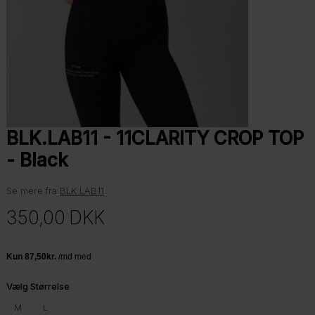
BLK.LAB11 - 11CLARITY CROP TOP
- Black
Se mere fra
BLK LAB11
350,00
DKK
Vælg Størrelse
M
L