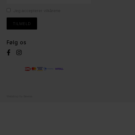
Jeg accepterer vilkårene
Følg os
Webshop fra Bewise